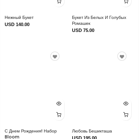
Нежный Букет
Букет Из Белых И Голубых
Ромашек
USD 140.00
USD 75.00
С Днем Рождения! Набор
Любовь Бешикташа
Bloom
USD 195.00