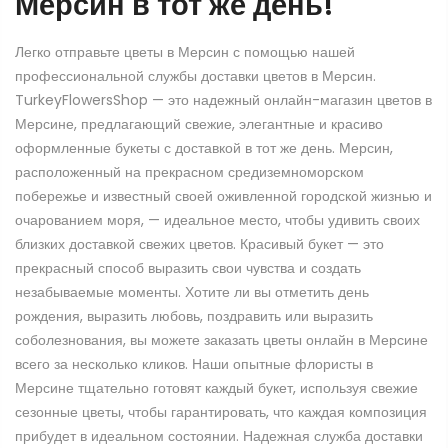
Мерсин в тот же день!
Легко отправьте цветы в Мерсин с помощью нашей
профессиональной службы доставки цветов в Мерсин.
TurkeyFlowersShop — это надежный онлайн-магазин цветов в
Мерсине, предлагающий свежие, элегантные и красиво
оформленные букеты с доставкой в тот же день. Мерсин,
расположенный на прекрасном средиземноморском
побережье и известный своей оживленной городской жизнью и
очарованием моря, — идеальное место, чтобы удивить своих
близких доставкой свежих цветов. Красивый букет — это
прекрасный способ выразить свои чувства и создать
незабываемые моменты. Хотите ли вы отметить день
рождения, выразить любовь, поздравить или выразить
соболезнования, вы можете заказать цветы онлайн в Мерсине
всего за несколько кликов. Наши опытные флористы в
Мерсине тщательно готовят каждый букет, используя свежие
сезонные цветы, чтобы гарантировать, что каждая композиция
прибудет в идеальном состоянии. Надежная служба доставки