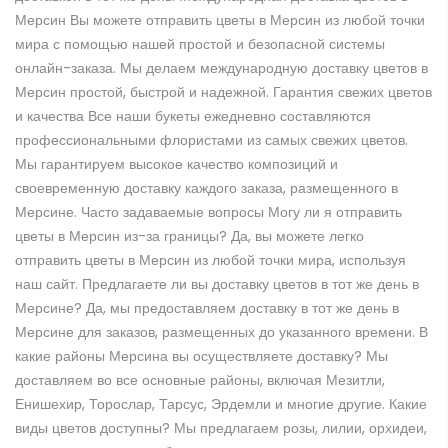
Мерсин Вы можете отправить цветы в Мерсин из любой точки
мира с помощью нашей простой и безопасной системы
онлайн-заказа. Мы делаем международную доставку цветов в
Мерсин простой, быстрой и надежной. Гарантия свежих цветов
и качества Все наши букеты ежедневно составляются
профессиональными флористами из самых свежих цветов.
Мы гарантируем высокое качество композиций и
своевременную доставку каждого заказа, размещенного в
Мерсине. Часто задаваемые вопросы Могу ли я отправить
цветы в Мерсин из-за границы? Да, вы можете легко
отправить цветы в Мерсин из любой точки мира, используя
наш сайт. Предлагаете ли вы доставку цветов в тот же день в
Мерсине? Да, мы предоставляем доставку в тот же день в
Мерсине для заказов, размещенных до указанного времени. В
какие районы Мерсина вы осуществляете доставку? Мы
доставляем во все основные районы, включая Мезитли,
Енишехир, Торослар, Тарсус, Эрдемли и многие другие. Какие
виды цветов доступны? Мы предлагаем розы, лилии, орхидеи,