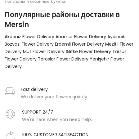
тюльпаны и сезонные букеты.
Популярные районы доставки в
Mersin
Akdeniz Flower Delivery
Anamur Flower Delivery
Aydincik
Bozyazi Flower Delivery
Erdemli Flower Delivery
Mezitli Flower
Delivery
Mut Flower Delivery
Silifke Flower Delivery
Tarsus
Flower Delivery
Toroslar Flower Delivery
Yenişehir Flower
Delivery
Fast delivery
We deliver your flowers quickly.
SUPPORT 24/7
We're here when you need help..
100% CUSTOMER SATISFACTION