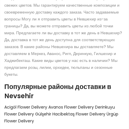
свежих цветов. Мы гарантируем качественные композиции и
своевременную доставку каждого заказа. Часто задаваемые
вопросы Могу ли я отправить цветы в Невшехир из-за
границы? Да, вы можете отправить цветы из любой точки
мира. Предлагаете ли вы доставку в тот же день в Невшехир?
Да, доставка в тот же день доступна для соответствующих
заказов. В какие районы Невшехира вы доставляете? Мы
доставляем в Меркез, Аванос, Ригп, Деринкую, Гилшехир и
Хаджибекташ. Какие виды цветов у нас есть в наличии? Мы
предлагаем розы, лилии, орхидеи, тюльпаны и сезонные
букеты.
Популярные районы доставки в
Nevsehir
Acigöl Flower Delivery
Avanos Flower Delivery
Derinkuyu
Flower Delivery
Gülşehir
Hacibektaş Flower Delivery
Ürgüp
Flower Delivery