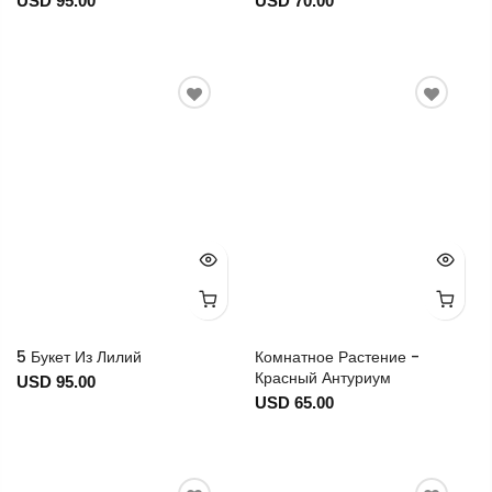
USD 95.00
USD 70.00
5 Букет Из Лилий
Комнатное Растение -
Красный Антуриум
USD 95.00
USD 65.00