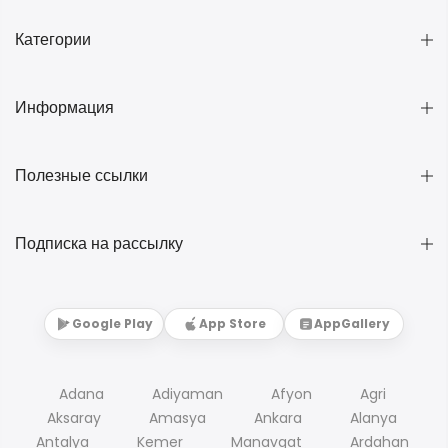
Категории
Информация
Полезные ссылки
Подписка на рассылку
Google Play
App Store
AppGallery
Adana
Adiyaman
Afyon
Agri
Aksaray
Amasya
Ankara
Alanya
Antalya
Kemer
Manavgat
Ardahan