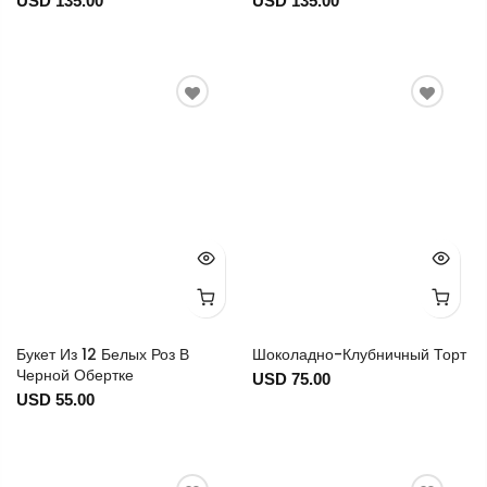
USD 135.00
USD 135.00
Букет Из 12 Белых Роз В
Шоколадно-Клубничный Торт
Черной Обертке
USD 75.00
USD 55.00