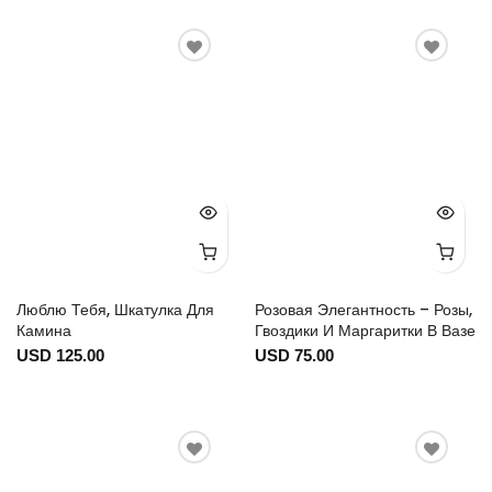
Люблю Тебя, Шкатулка Для
Розовая Элегантность – Розы,
Камина
Гвоздики И Маргаритки В Вазе
USD 125.00
USD 75.00