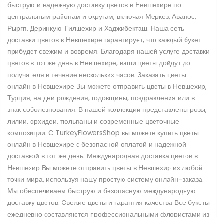
быструю и надежную доставку цветов в Невшехире по
центральным районам и округам, включая Меркез, Аванос,
Рыргп, Деринкую, Гилшехир и Хаджибекташ. Наша сеть
доставки цветов в Невшехире гарантирует, что каждый букет
прибудет свежим и вовремя. Благодаря нашей услуге доставки
цветов в тот же день в Невшехире, ваши цветы дойдут до
получателя в течение нескольких часов. Заказать цветы
онлайн в Невшехире Вы можете отправить цветы в Невшехир,
Турция, на дни рождения, годовщины, поздравления или в
знак соболезнования. В нашей коллекции представлены розы,
лилии, орхидеи, тюльпаны и современные цветочные
композиции. С TurkeyFlowersShop вы можете купить цветы
онлайн в Невшехире с безопасной оплатой и надежной
доставкой в тот же день. Международная доставка цветов в
Невшехир Вы можете отправить цветы в Невшехир из любой
точки мира, используя нашу простую систему онлайн-заказа.
Мы обеспечиваем быструю и безопасную международную
доставку цветов. Свежие цветы и гарантия качества Все букеты
ежедневно составляются профессиональными флористами из