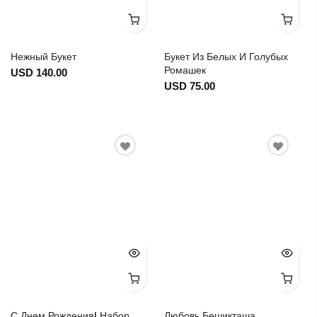
Нежный Букет
Букет Из Белых И Голубых
Ромашек
USD 140.00
USD 75.00
С Днем Рождения! Набор
Любовь Бешикташа