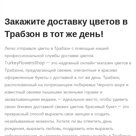
Закажите доставку цветов в
Трабзон в тот же день!
Легко отправьте цветы в Трабзон с помощью нашей
профессиональной службы доставки цветов.
TurkeyFlowersShop — это надежный онлайн-магазин цветов в
Трабзоне, предлагающий свежие, элегантные и красиво
оформленные букеты с доставкой в тот же день. Трабзон,
расположенный на потрясающем побережье Черного моря и
известный своими пышными зелеными горами и
захватывающими видами, — идеальное место, чтобы удивить
своих близких доставкой свежих цветов. Красивый букет — это
прекрасный способ выразить свои эмоции и создать
незабываемые моменты. Хотите ли вы отметить день
рождения, выразить любовь, поздравить или выразить
соболезнования, вы можете заказать цветы онлайн в Трабзоне