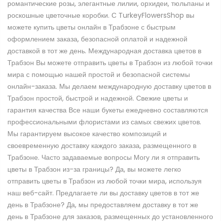
романтические розы, элегантные лилии, орхидеи, тюльпаны и
роскошные цветочные коробки. С TurkeyFlowersShop вы
можете купить цветы онлайн в Трабзоне с быстрым
оформлением заказа, безопасной оплатой и надежной
доставкой в тот же день. Международная доставка цветов в
Трабзон Вы можете отправить цветы в Трабзон из любой точки
мира с помощью нашей простой и безопасной системы
онлайн-заказа. Мы делаем международную доставку цветов в
Трабзон простой, быстрой и надежной. Свежие цветы и
гарантия качества Все наши букеты ежедневно составляются
профессиональными флористами из самых свежих цветов.
Мы гарантируем высокое качество композиций и
своевременную доставку каждого заказа, размещенного в
Трабзоне. Часто задаваемые вопросы Могу ли я отправить
цветы в Трабзон из-за границы? Да, вы можете легко
отправить цветы в Трабзон из любой точки мира, используя
наш веб-сайт. Предлагаете ли вы доставку цветов в тот же
день в Трабзоне? Да, мы предоставляем доставку в тот же
день в Трабзоне для заказов, размещенных до установленного