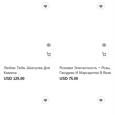
Люблю Тебя, Шкатулка Для
Розовая Элегантность – Розы,
Камина
Гвоздики И Маргаритки В Вазе
USD 125.00
USD 75.00