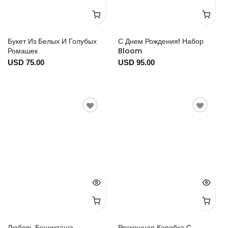
Букет Из Белых И Голубых
С Днем Рождения! Набор
Ромашек
Bloom
USD 75.00
USD 95.00
Любовь Бешикташа
Роскошная Коробка С