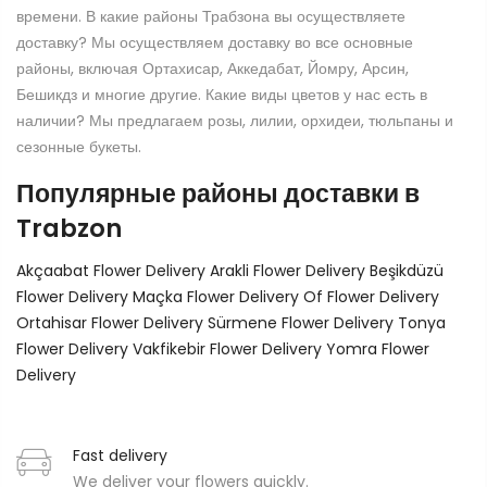
времени. В какие районы Трабзона вы осуществляете
доставку? Мы осуществляем доставку во все основные
районы, включая Ортахисар, Аккедабат, Йомру, Арсин,
Бешикдз и многие другие. Какие виды цветов у нас есть в
наличии? Мы предлагаем розы, лилии, орхидеи, тюльпаны и
сезонные букеты.
Популярные районы доставки в
Trabzon
Akçaabat Flower Delivery
Arakli Flower Delivery
Beşikdüzü
Flower Delivery
Maçka Flower Delivery
Of Flower Delivery
Ortahisar Flower Delivery
Sürmene Flower Delivery
Tonya
Flower Delivery
Vakfikebir Flower Delivery
Yomra Flower
Delivery
Fast delivery
We deliver your flowers quickly.