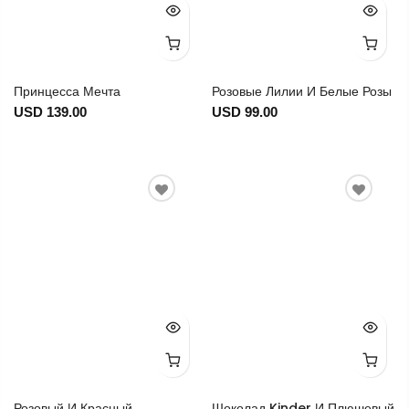
Принцесса Мечта
Розовые Лилии И Белые Розы
USD 139.00
USD 99.00
Розовый И Красный
Шоколад Kinder И Плюшевый