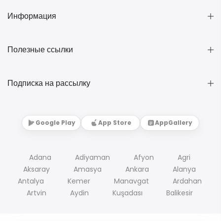
Информация
Полезные ссылки
Подписка на рассылку
Google Play
App Store
AppGallery
Adana
Adiyaman
Afyon
Agri
Aksaray
Amasya
Ankara
Alanya
Antalya
Kemer
Manavgat
Ardahan
Artvin
Aydin
Kuşadası
Balikesir