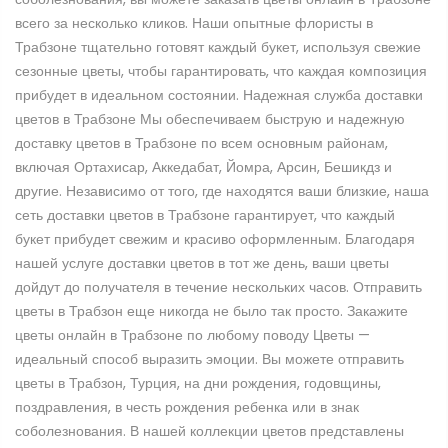
всего за несколько кликов. Наши опытные флористы в
Трабзоне тщательно готовят каждый букет, используя свежие
сезонные цветы, чтобы гарантировать, что каждая композиция
прибудет в идеальном состоянии. Надежная служба доставки
цветов в Трабзоне Мы обеспечиваем быструю и надежную
доставку цветов в Трабзоне по всем основным районам,
включая Ортахисар, Аккедабат, Йомра, Арсин, Бешикдз и
другие. Независимо от того, где находятся ваши близкие, наша
сеть доставки цветов в Трабзоне гарантирует, что каждый
букет прибудет свежим и красиво оформленным. Благодаря
нашей услуге доставки цветов в тот же день, ваши цветы
дойдут до получателя в течение нескольких часов. Отправить
цветы в Трабзон еще никогда не было так просто. Закажите
цветы онлайн в Трабзоне по любому поводу Цветы —
идеальный способ выразить эмоции. Вы можете отправить
цветы в Трабзон, Турция, на дни рождения, годовщины,
поздравления, в честь рождения ребенка или в знак
соболезнования. В нашей коллекции цветов представлены