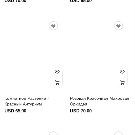
USD 70.00
USD 95.00
Комнатное Растение -
Розовая Красочная Махровая
Красный Антуриум
Орхидея
USD 65.00
USD 70.00