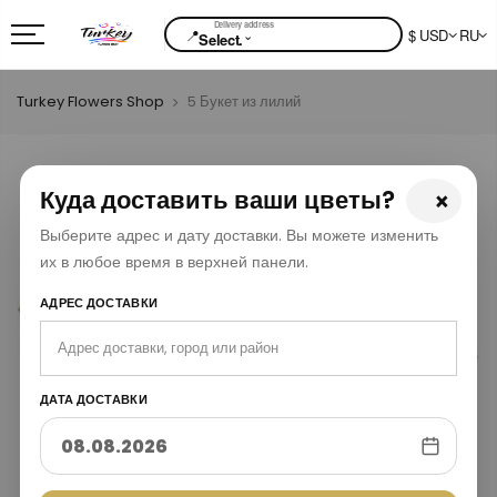
📍
$ USD
RU
⌄
Select.
Turkey Flowers Shop
5 Букет из лилий
Куда доставить ваши цветы?
×
Выберите адрес и дату доставки. Вы можете изменить
их в любое время в верхней панели.
АДРЕС ДОСТАВКИ
ДАТА ДОСТАВКИ