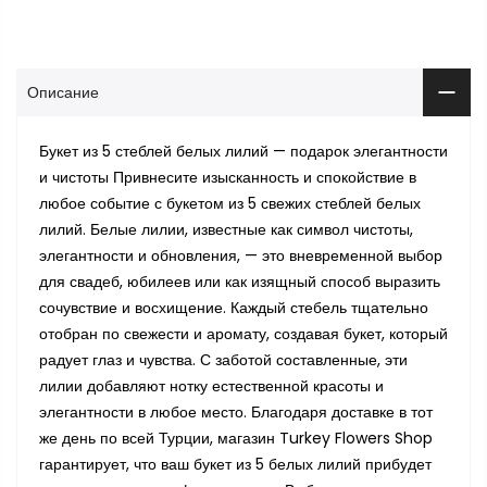
Описание
Букет из 5 стеблей белых лилий — подарок элегантности
и чистоты Привнесите изысканность и спокойствие в
любое событие с букетом из 5 свежих стеблей белых
лилий. Белые лилии, известные как символ чистоты,
элегантности и обновления, — это вневременной выбор
для свадеб, юбилеев или как изящный способ выразить
сочувствие и восхищение. Каждый стебель тщательно
отобран по свежести и аромату, создавая букет, который
радует глаз и чувства. С заботой составленные, эти
лилии добавляют нотку естественной красоты и
элегантности в любое место. Благодаря доставке в тот
же день по всей Турции, магазин Turkey Flowers Shop
гарантирует, что ваш букет из 5 белых лилий прибудет