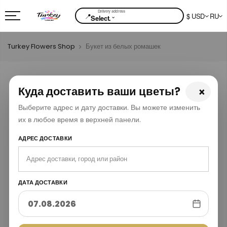
📍
$ USD
RU
⌄
Select.
Turkey Flowers Shop
Букет из белых ромашек
Куда доставить ваши цветы?
×
Выберите адрес и дату доставки. Вы можете изменить
их в любое время в верхней панели.
АДРЕС ДОСТАВКИ
ДАТА ДОСТАВКИ