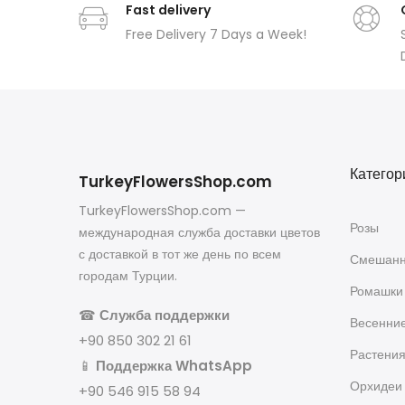
Fast delivery
Free Delivery 7 Days a Week!
Категор
TurkeyFlowersShop.com
TurkeyFlowersShop.com —
Розы
международная служба доставки цветов
с доставкой в тот же день по всем
Смешанн
городам Турции.
Ромашки
☎
Служба поддержки
Весенни
+90 850 302 21 61
Растени
📱
Поддержка WhatsApp
Орхидеи
+90 546 915 58 94