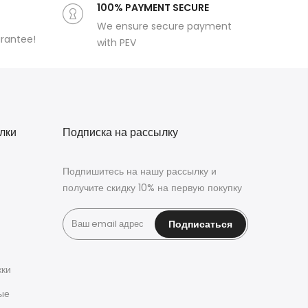
100% PAYMENT SECURE
We ensure secure payment
arantee!
with PEV
лки
Подписка на рассылку
Подпишитесь на нашу рассылку и
получите скидку 10% на первую покупку
Подписаться
жки
ые