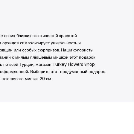
 своих близких экзотической красотой
я орхидея символизирует уникальность и
одовщин или особых сюрпризов. Наши флористы
етании с милым плюшевым мишкой этот подарок
нь по всей Турции, магазин Turkey Flowers Shop
о оформленной. Выберите этот продуманный подарок,
а плюшевого мишки: 20 см