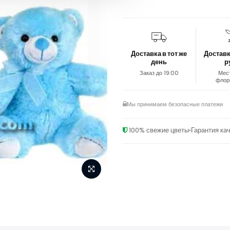
Доставка в тот же
Доставк
день
р
Заказ до 19:00
Мес
флор
Мы принимаем безопасные платежи
100% свежие цветы
Гарантия ка