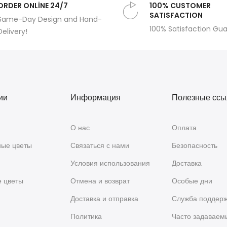
ORDER ONLİNE 24/7
100% CUSTOMER
SATISFACTION
Same-Day Design and Hand-
100% Satisfaction Gu
Delivery!
ии
Информация
Полезные ссы
О нас
Оплата
ые цветы
Связаться с нами
Безопасность
Условия использования
Доставка
е цветы
Отмена и возврат
Особые дни
я
Доставка и отправка
Служба поддер
Политика
Часто задаваем