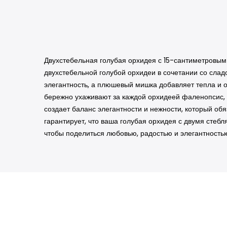
Двухстебельная голубая орхидея с 15-сантиметровым
двухстебельной голубой орхидеи в сочетании со слад
элегантность, а плюшевый мишка добавляет тепла и 
бережно ухаживают за каждой орхидеей фаленопсис,
создает баланс элегантности и нежности, который обя
гарантирует, что ваша голубая орхидея с двумя сте
чтобы поделиться любовью, радостью и элегантност