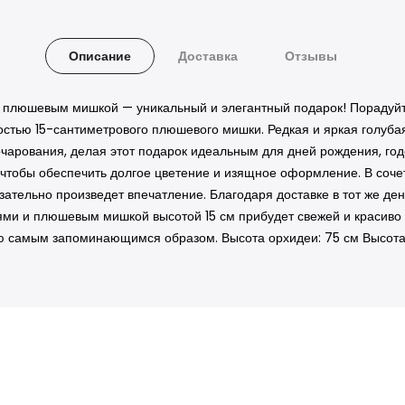
Описание
Доставка
Отзывы
 плюшевым мишкой — уникальный и элегантный подарок! Порадуйте
остью 15-сантиметрового плюшевого мишки. Редкая и яркая голуба
очарования, делая этот подарок идеальным для дней рождения, г
 чтобы обеспечить долгое цветение и изящное оформление. В соч
зательно произведет впечатление. Благодаря доставке в тот же де
блями и плюшевым мишкой высотой 15 см прибудет свежей и красив
ью самым запоминающимся образом. Высота орхидеи: 75 см Высот