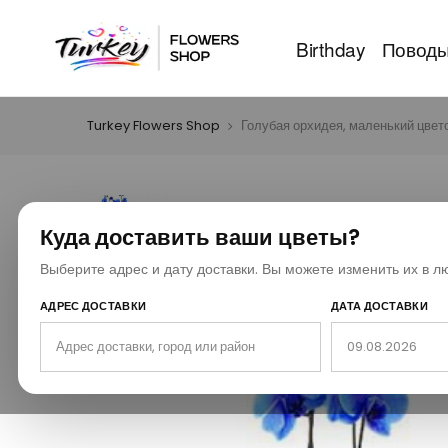
Birthday
Повод
Turkey Flowers Shop
Голубая орхидея, маленький цвет
Куда доставить ваши цветы?
Выберите адрес и дату доставки. Вы можете изменить их в л
АДРЕС ДОСТАВКИ
ДАТА ДОСТАВКИ