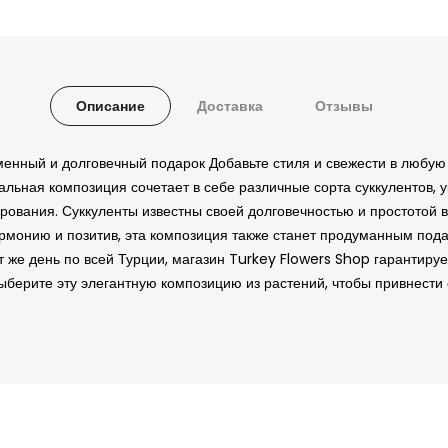
Описание
Доставка
Отзывы
еменный и долговечный подарок Добавьте стиля и свежести в люб
икальная композиция сочетает в себе различные сорта суккулентов
ования. Суккуленты известны своей долговечностью и простотой в
рмонию и позитив, эта композиция также станет продуманным пода
 же день по всей Турции, магазин Turkey Flowers Shop гарантирует
ыберите эту элегантную композицию из растений, чтобы привнести 