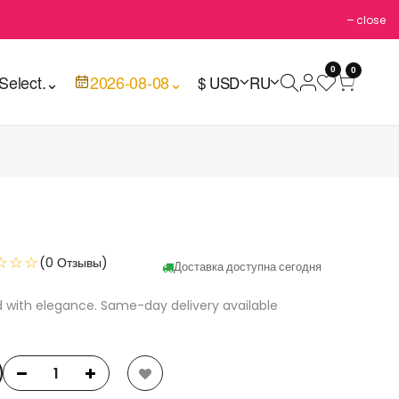
close
0
0
Select.
⌄
2026-08-08
⌄
$ USD
RU
☆☆☆
(0 Отзывы)
Доставка доступна сегодня
with elegance. Same-day delivery available