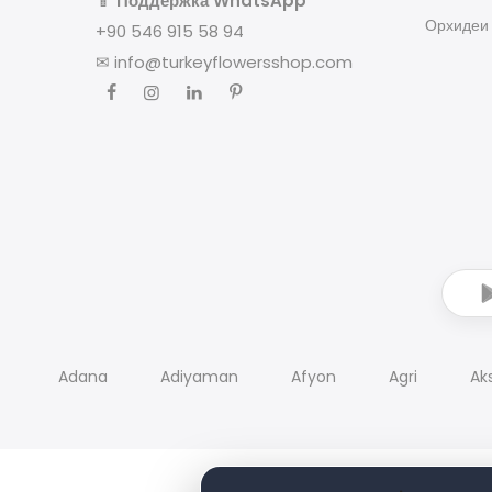
📱
Поддержка WhatsApp
Орхидеи
+90 546 915 58 94
✉
info@turkeyflowersshop.com
Adana
Adiyaman
Afyon
Agri
Ak