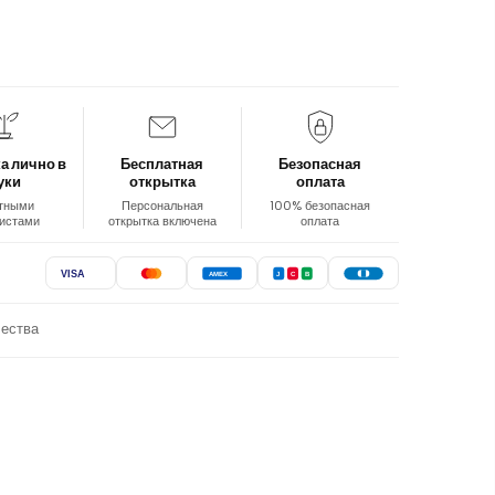
а лично в
Бесплатная
Безопасная
уки
открытка
оплата
тными
Персональная
100% безопасная
истами
открытка включена
оплата
VISA
AMEX
J
C
B
чества