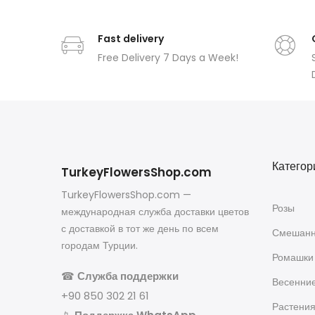
Fast delivery
Free Delivery 7 Days a Week!
Категор
TurkeyFlowersShop.com
TurkeyFlowersShop.com —
Розы
международная служба доставки цветов
с доставкой в тот же день по всем
Смешанн
городам Турции.
Ромашки
☎
Служба поддержки
Весенни
+90 850 302 21 61
Растени