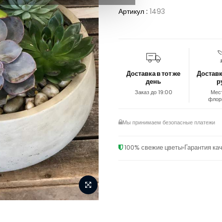
Артикул :
1493
Доставка в тот же
Доставк
день
р
Заказ до 19:00
Мес
флор
Мы принимаем безопасные платежи
100% свежие цветы
Гарантия ка