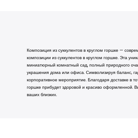
Композиция из суккулентов в круглом горшке — совр
композиции из суккулентов в круглом горшке. Эта ун
миниатюрный комнатный сад, полный природного очар
украшения дома или офиса. Символизируя баланс, га
корпоративное мероприятие. Благодаря доставке в тот
горшке прибудет здоровой и красиво оформленной. В
ваших близких.