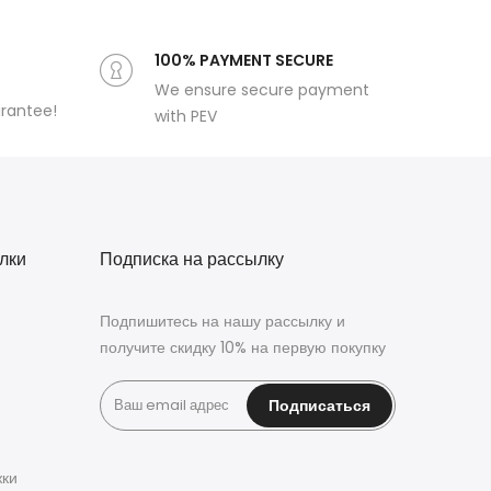
100% PAYMENT SECURE
We ensure secure payment
arantee!
with PEV
лки
Подписка на рассылку
Подпишитесь на нашу рассылку и
получите скидку 10% на первую покупку
Подписаться
жки