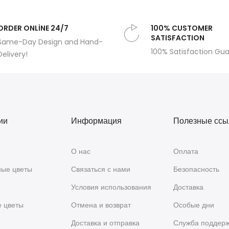
ORDER ONLİNE 24/7
100% CUSTOMER
SATISFACTION
Same-Day Design and Hand-
100% Satisfaction Gu
Delivery!
ии
Информация
Полезные ссы
О нас
Оплата
ые цветы
Связаться с нами
Безопасность
Условия использования
Доставка
е цветы
Отмена и возврат
Особые дни
я
Доставка и отправка
Служба поддер