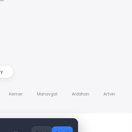
ry
Kemer
Manavgat
Ardahan
Artvin