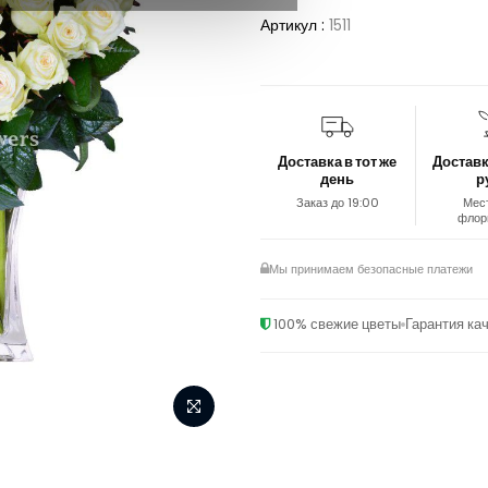
Артикул :
1511
Доставка в тот же
Доставк
день
р
Заказ до 19:00
Мес
флор
Мы принимаем безопасные платежи
100% свежие цветы
Гарантия ка