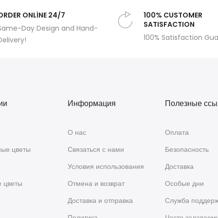
ORDER ONLİNE 24/7
100% CUSTOMER
SATISFACTION
Same-Day Design and Hand-
100% Satisfaction Gu
Delivery!
ии
Информация
Полезные ссы
О нас
Оплата
ые цветы
Связаться с нами
Безопасность
Условия использования
Доставка
е цветы
Отмена и возврат
Особые дни
я
Доставка и отправка
Служба поддер
Политика
Часто задаваем