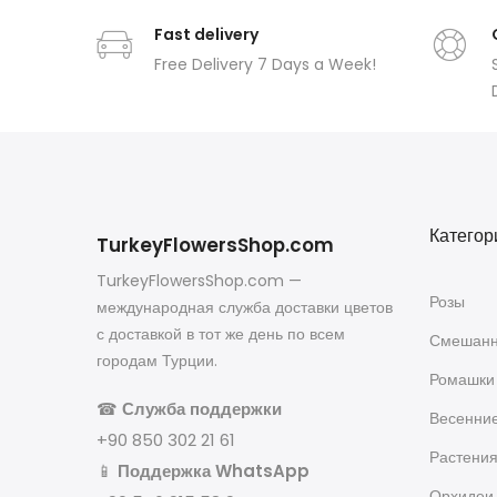
Fast delivery
Free Delivery 7 Days a Week!
Категор
TurkeyFlowersShop.com
TurkeyFlowersShop.com —
Розы
международная служба доставки цветов
с доставкой в тот же день по всем
Смешанн
городам Турции.
Ромашки
☎
Служба поддержки
Весенни
+90 850 302 21 61
Растени
📱
Поддержка WhatsApp
Орхидеи