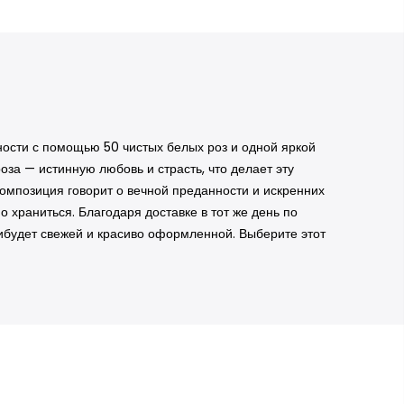
ности с помощью 50 чистых белых роз и одной яркой
оза — истинную любовь и страсть, что делает эту
композиция говорит о вечной преданности и искренних
 храниться. Благодаря доставке в тот же день по
прибудет свежей и красиво оформленной. Выберите этот