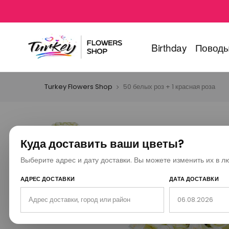
Birthday
Повод
Turkey Flowers Shop
50 белых роз + 1 красная роза
Куда доставить ваши цветы?
Выберите адрес и дату доставки. Вы можете изменить их в л
АДРЕС ДОСТАВКИ
ДАТА ДОСТАВКИ