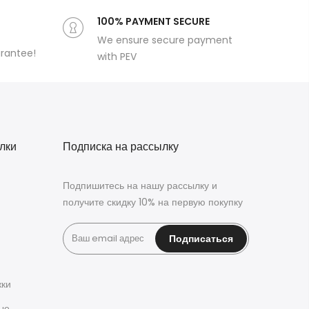
100% PAYMENT SECURE
We ensure secure payment
arantee!
with PEV
лки
Подписка на рассылку
Подпишитесь на нашу рассылку и
получите скидку 10% на первую покупку
Подписаться
жки
ые