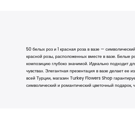
50 белых роз и 1 красная роза в вазе — символическ
красной розы, расположенных вместе в вазе. Белые ро
композицию глубоко значимой. Идеально подходит для
чувствах. Элегантная презентация в вазе делает ее и
всей Турции, магазин Turkey Flowers Shop гарантируе
символический и романтический цветочный подарок, 