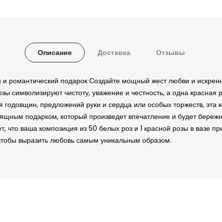
Описание
Доставка
Отзывы
ий и романтический подарок Создайте мощный жест любви и искрен
зы символизируют чистоту, уважение и честность, а одна красная р
 годовщин, предложений руки и сердца или особых торжеств, эта 
зящным подарком, который произведет впечатление и будет бережно
т, что ваша композиция из 50 белых роз и 1 красной розы в вазе 
чтобы выразить любовь самым уникальным образом.