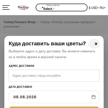
📍
$ USD
RU
⌄
Select.
Turkey Flowers Shop
Набор «Любовь к розовым герберам и
ромашкам»
Куда доставить ваши цветы?
×
Выберите адрес и дату доставки. Вы можете изменить
их в любое время в верхней панели.
АДРЕС ДОСТАВКИ
ДАТА ДОСТАВКИ