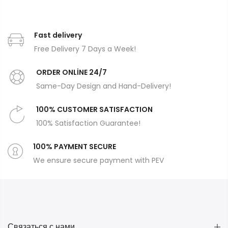
Fast delivery
Free Delivery 7 Days a Week!
ORDER ONLİNE 24/7
Same-Day Design and Hand-Delivery!
100% CUSTOMER SATISFACTION
100% Satisfaction Guarantee!
100% PAYMENT SECURE
We ensure secure payment with PEV
Связаться с нами