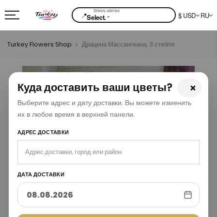
📍
$ USD
RU
⌄
Select.
Turkey Flowers Shop
Драцена Массангеана, 3 стебля
Куда доставить ваши цветы?
×
Выберите адрес и дату доставки. Вы можете изменить
их в любое время в верхней панели.
АДРЕС ДОСТАВКИ
ДАТА ДОСТАВКИ