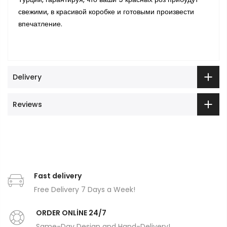
свежими, в красивой коробке и готовыми произвести
впечатление.
Delivery
Reviews
Fast delivery
Free Delivery 7 Days a Week!
ORDER ONLİNE 24/7
Same-Day Design and Hand-Delivery!