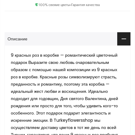
100% свежие цветы
Гарантия качества
Описание
9 красных роз в коробке — романтический цветочный
подарок Выразите свою любовь очаровательным
образом с помощью нашей композиции из 9 красных
роз в коробке. Красные розы символизируют страсть,
преданность и романтику, поэтому эта коробка —
идеальный жест любви и восхищения. Идеально
подходит для годовщин, Дня святого Валентина, дней
рождения или просто для того, чтобы удивить кого-то
особенного. Этот подарок подарит элегантность и
искренние эмоции. В Turkeyflowersshop мы
осуществляем доставку цветов в тот же день по всей
Турции, гарантируя, что ваши 9 красных роз прибудут