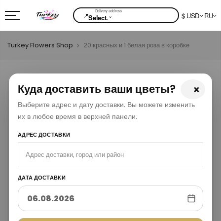
📍
$ USD
RU
⌄
Select.
Turkey Flowers Shop
20 красных и 1 белая роза в коробке
Куда доставить ваши цветы?
×
Выберите адрес и дату доставки. Вы можете изменить
их в любое время в верхней панели.
АДРЕС ДОСТАВКИ
ДАТА ДОСТАВКИ