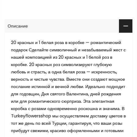
Описание
20 красных и 1 белая роза в коробке — романтический
подарок Сделайте символичный и незабываемый жест с
нашей композицией из 20 красных и 1 белой роз в
коробке. 20 красных роз символизируют глубокую
любовь и страсть, а одна белая роза — искренность,
верность и чистые чувства. Вместе они создают мощное
послание истинной и вечной любви. Идеально подходит
для годовщин, Дня святого Валентина, дней рождения
или для романтического сюрприза. Эта элегантная
коробка с розами одновременно роскошна и значима. В
Turkeyflowersshop мы осуществляем доставку цветов в
тот же день по всей Турции, гарантируя, что ваши розы
прибудут свежими, красиво оформленными и готовыми