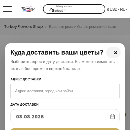
📍
$ USD
RU
⌄
Select.
Turkey Flowers Shop
Красные розы и белые ромашки в вазе
Куда доставить ваши цветы?
×
Выберите адрес и дату доставки. Вы можете изменить
их в любое время в верхней панели.
АДРЕС ДОСТАВКИ
ДАТА ДОСТАВКИ