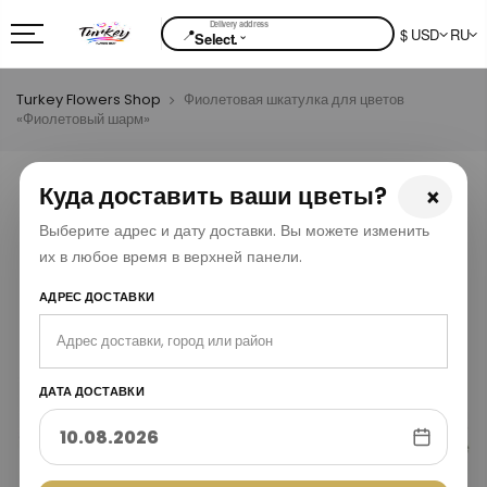
📍
$ USD
RU
⌄
Select.
Turkey Flowers Shop
Фиолетовая шкатулка для цветов
«Фиолетовый шарм»
Куда доставить ваши цветы?
×
Выберите адрес и дату доставки. Вы можете изменить
их в любое время в верхней панели.
АДРЕС ДОСТАВКИ
ДАТА ДОСТАВКИ