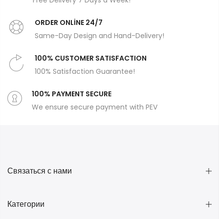
Free Delivery 7 Days a Week!
ORDER ONLİNE 24/7
Same-Day Design and Hand-Delivery!
100% CUSTOMER SATISFACTION
100% Satisfaction Guarantee!
100% PAYMENT SECURE
We ensure secure payment with PEV
Связаться с нами
Категории