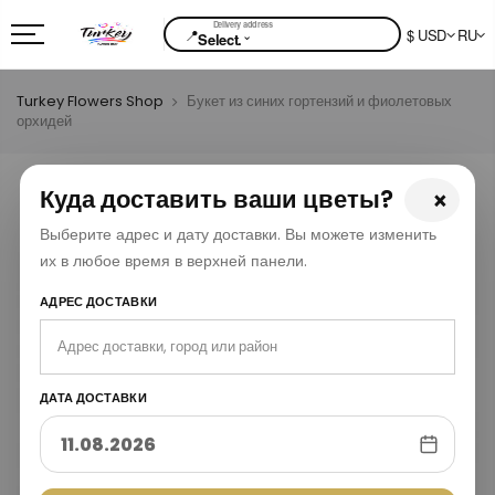
📍
$ USD
RU
⌄
Select.
Turkey Flowers Shop
Букет из синих гортензий и фиолетовых
орхидей
Куда доставить ваши цветы?
×
Выберите адрес и дату доставки. Вы можете изменить
их в любое время в верхней панели.
АДРЕС ДОСТАВКИ
ДАТА ДОСТАВКИ