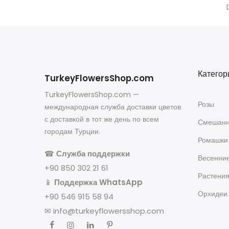
Категор
TurkeyFlowersShop.com
TurkeyFlowersShop.com —
Розы
международная служба доставки цветов
с доставкой в тот же день по всем
Смешанн
городам Турции.
Ромашки
☎
Служба поддержки
Весенни
+90 850 302 21 61
Растени
📱
Поддержка WhatsApp
Орхидеи
+90 546 915 58 94
✉
info@turkeyflowersshop.com