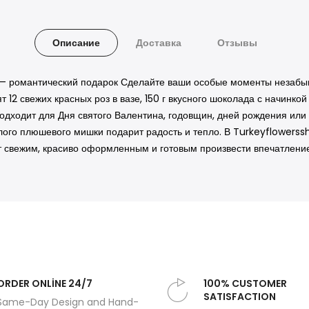
Описание
Доставка
Отзывы
й — романтический подарок Сделайте ваши особые моменты незаб
 12 свежих красных роз в вазе, 150 г вкусного шоколада с начинк
одходит для Дня святого Валентина, годовщин, дней рождения или 
лого плюшевого мишки подарит радость и тепло. В Turkeyflowerss
ет свежим, красиво оформленным и готовым произвести впечатление
ORDER ONLİNE 24/7
100% CUSTOMER
SATISFACTION
Same-Day Design and Hand-