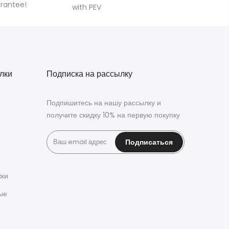
arantee!
with PEV
лки
Подписка на рассылку
Подпишитесь на нашу рассылку и
получите скидку 10% на первую покупку
Подписаться
жки
ые