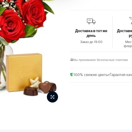
Доставка в тот же
Доставк
день
р
Заказ до 19:00
Мес
флор
Мы принимаем безопасные платежи
100% свежие цветы
Гарантия ка