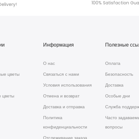
100% Satisfaction Gu
Delivery!
ии
Информация
Полезные ссы
О нас
Оплата
ые цветы
Связаться с нами
Безопасность
Условия использования
Доставка
е цветы
Отмена и возврат
Особые дни
я
Доставка и отправка
Служба поддер
Политика
Часто задаваем
конфиденциальности
вопросы
Отслеживание заказа