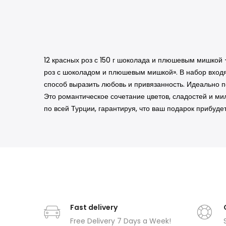
12 красных роз с 150 г шоколада и плюшевым мишко
роз с шоколадом и плюшевым мишкой». В набор входят
способ выразить любовь и привязанность. Идеально п
Это романтическое сочетание цветов, сладостей и ми
по всей Турции, гарантируя, что ваш подарок прибуд
Fast delivery
Free Delivery 7 Days a Week!