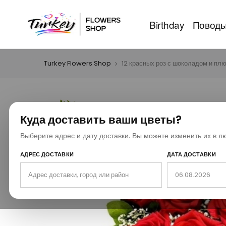
Birthday
Повод
Turkey Flowers Shop
12 красных роз с шоколадом и п
Куда доставить ваши цветы?
Выберите адрес и дату доставки. Вы можете изменить их в л
АДРЕС ДОСТАВКИ
ДАТА ДОСТАВКИ