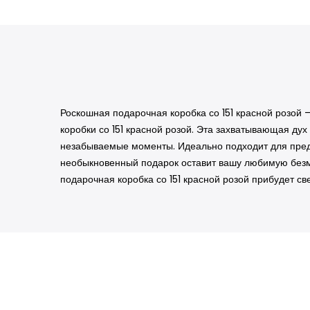
Роскошная подарочная коробка со 151 красной розо
коробки со 151 красной розой. Эта захватывающая ду
незабываемые моменты. Идеально подходит для предл
необыкновенный подарок оставит вашу любимую безмо
подарочная коробка со 151 красной розой прибудет с