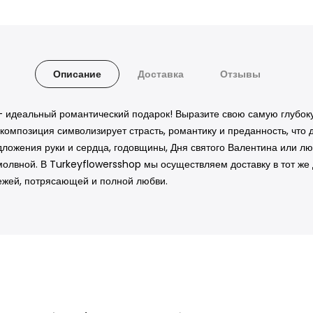
Описание
Доставка
Отзывы
й — идеальный романтический подарок! Выразите свою самую глуб
х композиция символизирует страсть, романтику и преданность, чт
ожения руки и сердца, годовщины, Дня святого Валентина или люб
лвной. В Turkeyflowersshop мы осуществляем доставку в тот же д
вежей, потрясающей и полной любви.