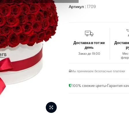
Артикул :
1709
Доставка в тот же
Доставк
день
р
Заказ до 19:00
Мес
флор
Мы принимаем безопасные платежи
100% свежие цветы
Гарантия ка