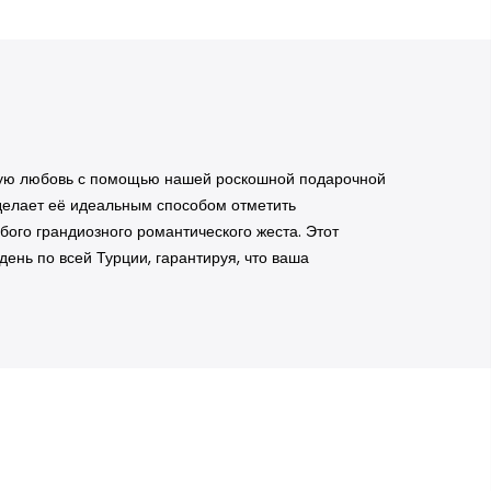
окую любовь с помощью нашей роскошной подарочной
о делает её идеальным способом отметить
ого грандиозного романтического жеста. Этот
ень по всей Турции, гарантируя, что ваша