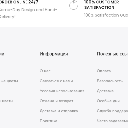
ORDER ONLİNE 24/7
100% CUSTOMER
SATISFACTION
Same-Day Design and Hand-
100% Satisfaction Gu
Delivery!
ии
Информация
Полезные ссы
О нас
Оплата
ые цветы
Связаться с нами
Безопасность
Условия использования
Доставка
е цветы
Отмена и возврат
Особые дни
я
Доставка и отправка
Служба поддер
Политика
Часто задаваем