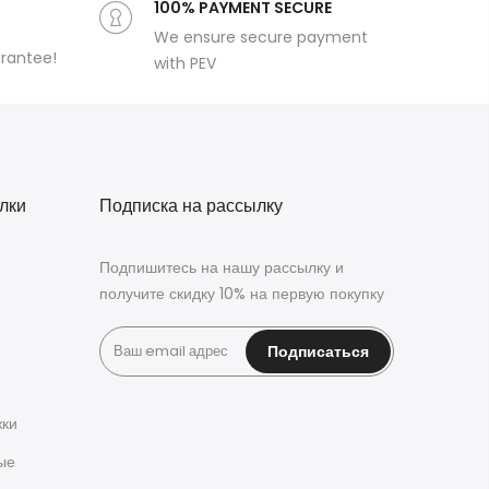
100% PAYMENT SECURE
We ensure secure payment
arantee!
with PEV
лки
Подписка на рассылку
Подпишитесь на нашу рассылку и
получите скидку 10% на первую покупку
Подписаться
жки
ые