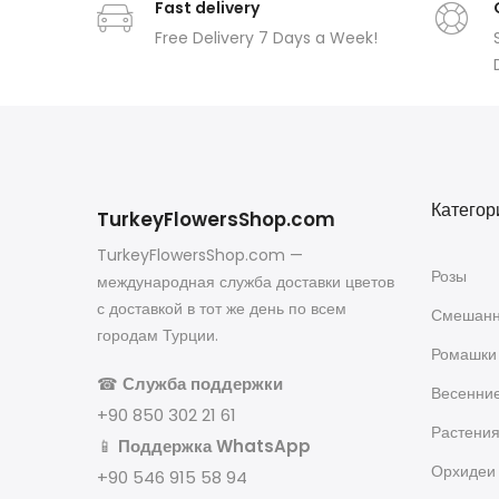
Fast delivery
Free Delivery 7 Days a Week!
Категор
TurkeyFlowersShop.com
TurkeyFlowersShop.com —
Розы
международная служба доставки цветов
с доставкой в тот же день по всем
Смешанн
городам Турции.
Ромашки
☎
Служба поддержки
Весенни
+90 850 302 21 61
Растени
📱
Поддержка WhatsApp
Орхидеи
+90 546 915 58 94