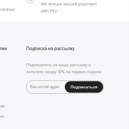
We ensure secure payment
arantee!
with PEV
лки
Подписка на рассылку
Подпишитесь на нашу рассылку и
получите скидку 10% на первую покупку
Подписаться
жки
ые