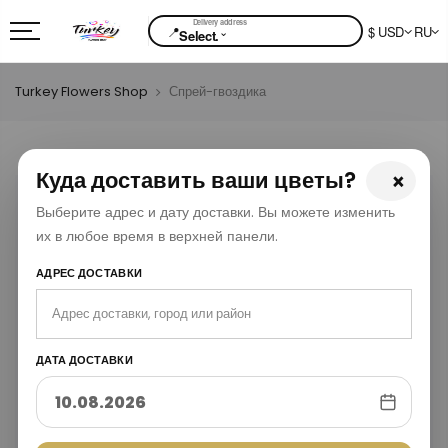
📍
$ USD
RU
⌄
Select.
Turkey Flowers Shop
Спрей-гвоздика
Куда доставить ваши цветы?
×
Выберите адрес и дату доставки. Вы можете изменить
их в любое время в верхней панели.
АДРЕС ДОСТАВКИ
ДАТА ДОСТАВКИ