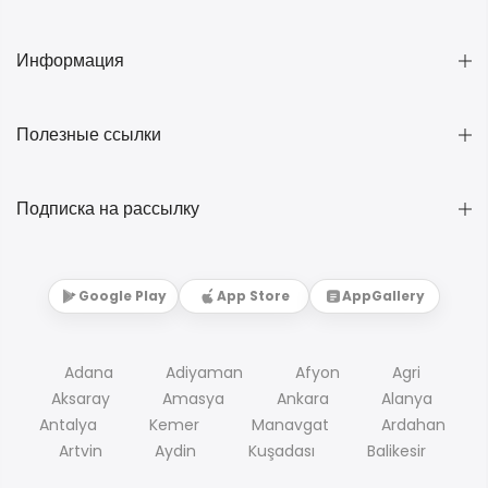
Информация
Полезные ссылки
Подписка на рассылку
Google Play
App Store
AppGallery
Adana
Adiyaman
Afyon
Agri
Aksaray
Amasya
Ankara
Alanya
Antalya
Kemer
Manavgat
Ardahan
Artvin
Aydin
Kuşadası
Balikesir