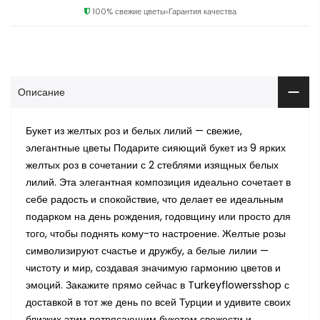
100% свежие цветы
Гарантия качества
Описание
Букет из желтых роз и белых лилий — свежие,
элегантные цветы Подарите сияющий букет из 9 ярких
желтых роз в сочетании с 2 стеблями изящных белых
лилий. Эта элегантная композиция идеально сочетает в
себе радость и спокойствие, что делает ее идеальным
подарком на день рождения, годовщину или просто для
того, чтобы поднять кому-то настроение. Желтые розы
символизируют счастье и дружбу, а белые лилии —
чистоту и мир, создавая значимую гармонию цветов и
эмоций. Закажите прямо сейчас в Turkeyflowersshop с
доставкой в тот же день по всей Турции и удивите своих
близких этим потрясающим букетом свежести и