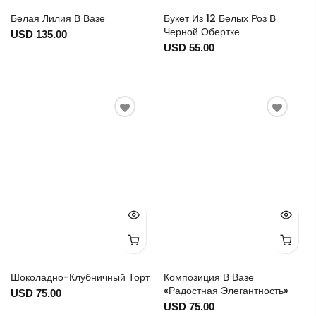
Белая Лилия В Вазе
Букет Из 12 Белых Роз В
Черной Обертке
USD 135.00
USD 55.00
Шоколадно-Клубничный Торт
Композиция В Вазе
«Радостная Элегантность»
USD 75.00
USD 75.00