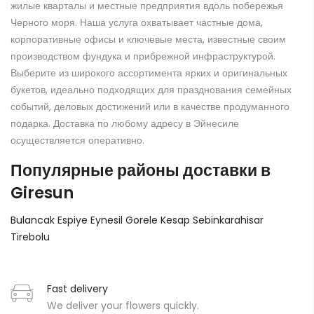
жилые кварталы и местные предприятия вдоль побережья
Черного моря. Наша услуга охватывает частные дома,
корпоративные офисы и ключевые места, известные своим
производством фундука и прибрежной инфраструктурой.
Выберите из широкого ассортимента ярких и оригинальных
букетов, идеально подходящих для празднования семейных
событий, деловых достижений или в качестве продуманного
подарка. Доставка по любому адресу в Эйнесиле
осуществляется оперативно.
Популярные районы доставки в
Giresun
Bulancak
Espiye
Eynesil
Gorele
Kesap
Sebinkarahisar
Tirebolu
Fast delivery
We deliver your flowers quickly.