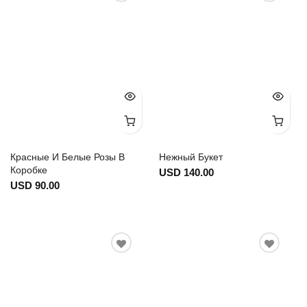
Красные И Белые Розы В
Нежный Букет
Коробке
USD 140.00
USD 90.00