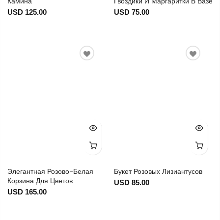
Камина
Гвоздики И Маргаритки В Вазе
USD 125.00
USD 75.00
Элегантная Розово-Белая
Букет Розовых Лизиантусов
Корзина Для Цветов
USD 85.00
USD 165.00